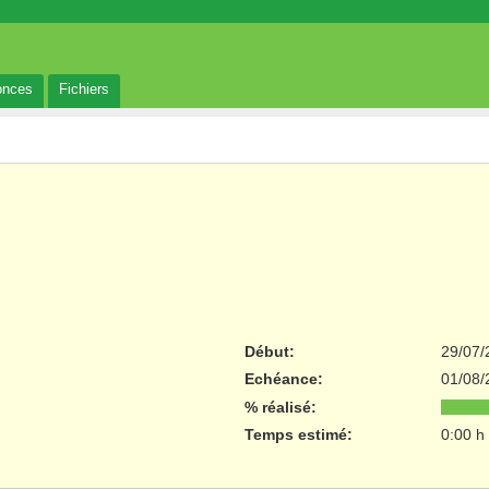
onces
Fichiers
Début:
29/07/
Echéance:
01/08/
% réalisé:
Temps estimé:
0:00 h