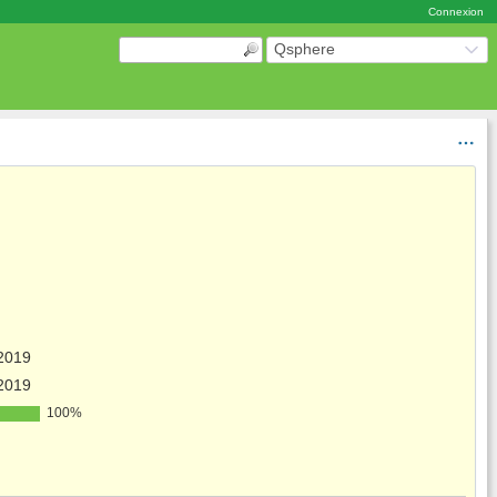
Connexion
Qsphere
2019
2019
100%