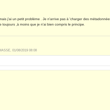
ais j'ai un petit problème . Je n'arrive pas à 'charger des métadonnées 
 toujours ,à moins que je n'ai bien compris le principe.
 MASSE, 01/08/2019 08:08