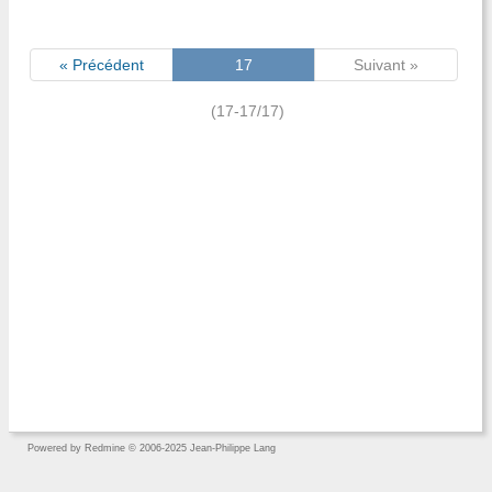
« Précédent
17
Suivant »
(17-17/17)
Powered by
Redmine
© 2006-2025 Jean-Philippe Lang