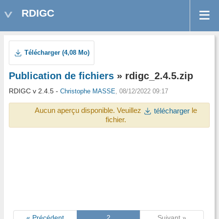
RDIGC
Télécharger (4,08 Mo)
Publication de fichiers
» rdigc_2.4.5.zip
RDIGC v 2.4.5 -
Christophe MASSE
, 08/12/2022 09:17
Aucun aperçu disponible. Veuillez
le
télécharger
fichier.
« Précédent
2
Suivant »