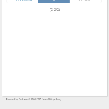
(2-2/2)
Powered by
Redmine
© 2006-2025 Jean-Philippe Lang