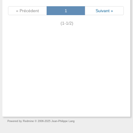
« Précédent
1
Suivant »
(1-1/2)
Powered by
Redmine
© 2006-2025 Jean-Philippe Lang